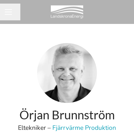
Dela sidan
KARRIÄRMENY
Örjan Brunnström
Eltekniker –
Fjärrvärme Produktion