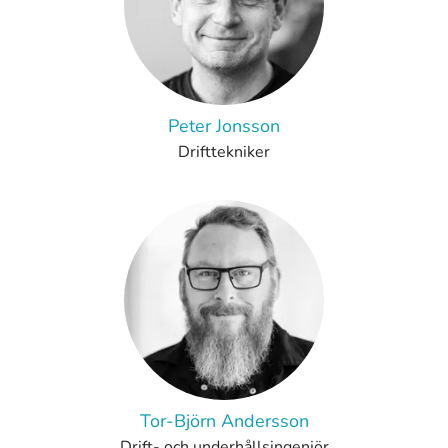
Peter Jonsson
Drifttekniker
Tor-Björn Andersson
Drift- och underhållsingenjör