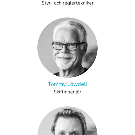
Styr- och reglertekniker
Tommy Löwdell
Skiftingenjör