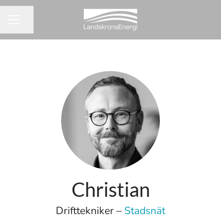
Dela sidan
KARRIÄRMENY
Christian
Drifttekniker –
Stadsnät