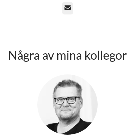
E-post
Några av mina kollegor