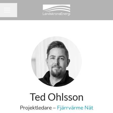
Dela sidan
KARRIÄRMENY
Ted Ohlsson
Projektledare –
Fjärrvärme Nät