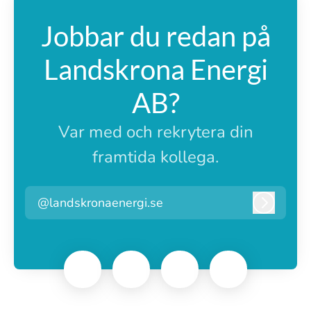
Jobbar du redan på
Landskrona Energi
AB?
Var med och rekrytera din
framtida kollega.
@landskronaenergi.se
Logga i