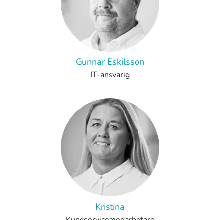
Gunnar Eskilsson
IT-ansvarig
Kristina
Kundservicemedarbetare