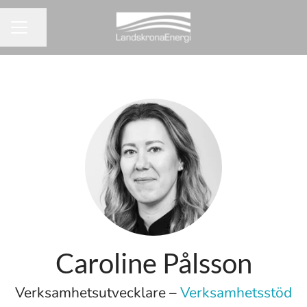
Dela sidan
KARRIÄRMENY
Caroline Pålsson
Verksamhetsutvecklare –
Verksamhetsstöd