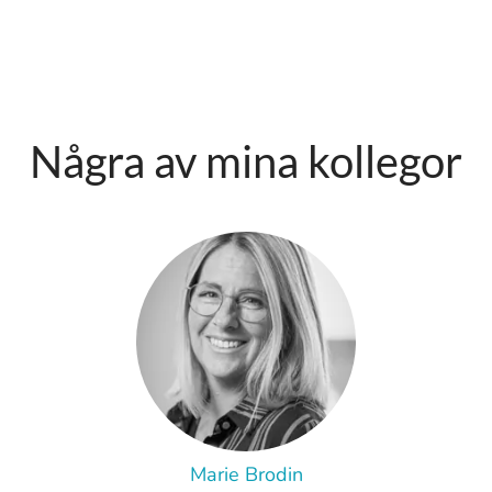
Några av mina kollegor
Marie Brodin