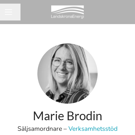
Dela sidan
KARRIÄRMENY
Marie Brodin
Säljsamordnare –
Verksamhetsstöd