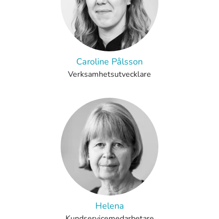
Caroline Pålsson
Verksamhetsutvecklare
Helena
Kundservicemedarbetare